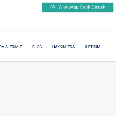
WhatsApp Canlı Destek
RVİSLERİMİZ
BLOG
HAKKIMIZDA
İLETİŞİM